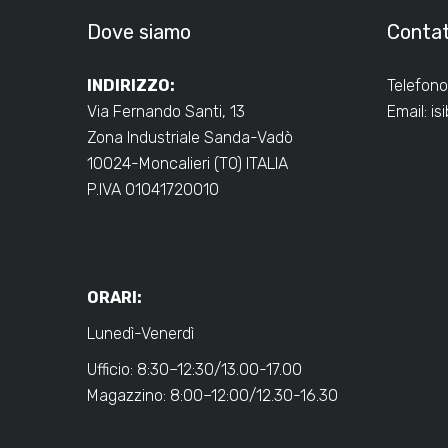
Dove siamo
Contat
INDIRIZZO:
Telefono
Via Fernando Santi, 13
Email:
is
Zona Industriale Sanda-Vadò
10024-Moncalieri (TO) ITALIA
P.IVA 01041720010
ORARI:
Lunedì-Venerdì
Ufficio: 8:30–12:30/13.00-17.00
Magazzino: 8:00–12:00/12.30-16.30