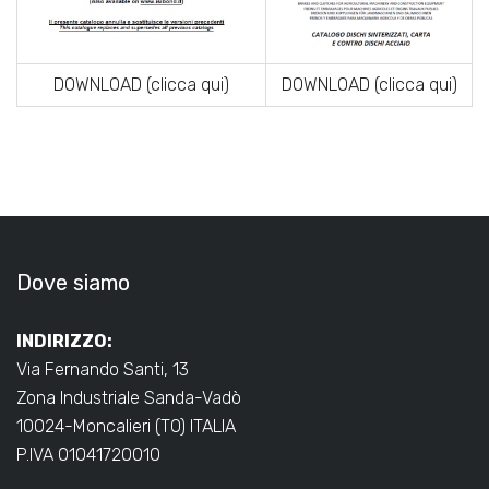
DOWNLOAD (clicca qui)
DOWNLOAD (clicca qui)
Dove siamo
INDIRIZZO:
Via Fernando Santi, 13
Zona Industriale Sanda-Vadò
10024-Moncalieri (TO) ITALIA
P.IVA 01041720010