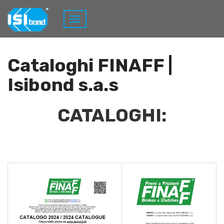
Home
Cataloghi
Cataloghi FINAFF |
Isibond s.a.s
CATALOGHI: