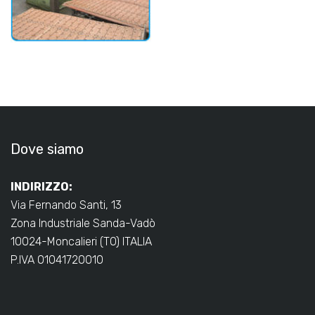
Dove siamo
INDIRIZZO:
Via Fernando Santi, 13
Zona Industriale Sanda-Vadò
10024-Moncalieri (TO) ITALIA
P.IVA 01041720010