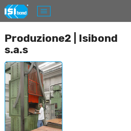
Home
AZIENDA
Produzione2
Produzione2 | Isibond
s.a.s