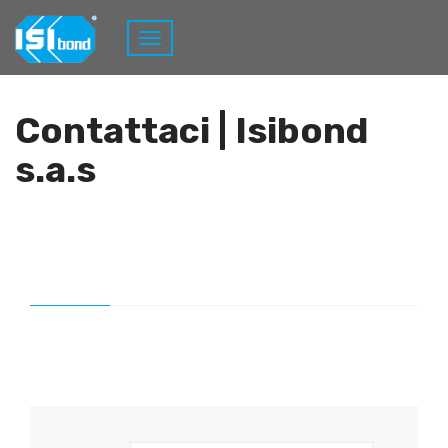
Home
Contattaci
Contattaci | Isibond
s.a.s