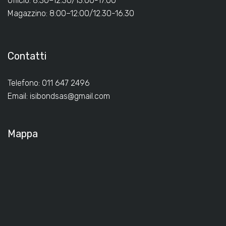
Ufficio: 8:30–12:30/13.00-17.00
Magazzino: 8:00–12:00/12.30-16.30
Contatti
Telefono: 011 647 2496
Email:
isibondsas@gmail.com
Mappa