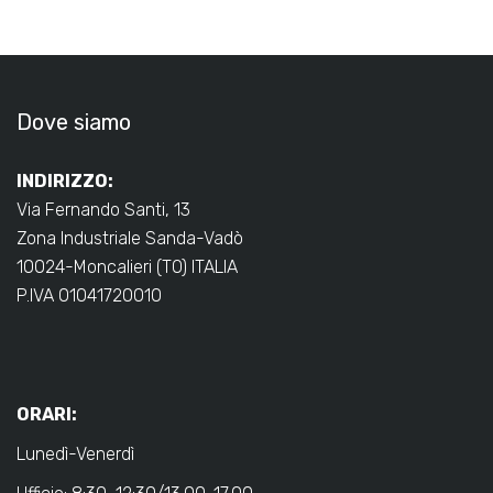
Dove siamo
INDIRIZZO:
Via Fernando Santi, 13
Zona Industriale Sanda-Vadò
10024-Moncalieri (TO) ITALIA
P.IVA 01041720010
ORARI:
Lunedì-Venerdì