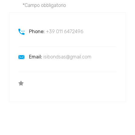
*Campo obbligatorio
Phone:
+39 011 6472496
Email:
isibondsas@gmail.com