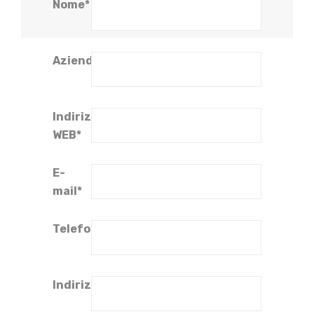
Nome*
Azienda*
Indirizzo
WEB*
E-
mail*
Telefono*
Indirizzo*