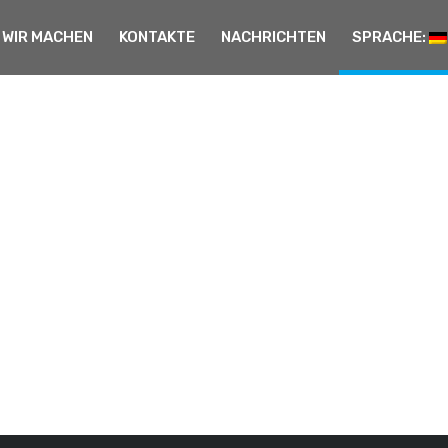
 WIR MACHEN
KONTAKTE
NACHRICHTEN
SPRACHE:
Lab1