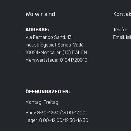
Wo wir sind
Konta
ADRESSE:
Telefon:
Via Fernando Santi, 13
Email:
is
Industriegebiet Sanda-Vadò
10024-Moncalieri (TO) ITALIEN
Mehrwertsteuer 01041720010
ÖFFNUNGSZEITEN:
Montag-Freitag
Büro: 8:30–12:30/13.00-17.00
Lager: 8:00–12:00/12.30-16.30