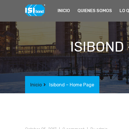
INICIO
QUIENES SOMOS
LO 
ISIBOND 
Inicio
Isibond – Home Page