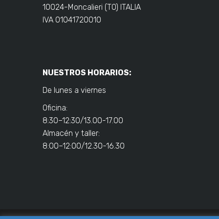
10024-Moncalieri (TO) ITALIA
IVA 01041720010
NUESTROS HORARIOS:
De lunes a viernes
Oficina:
8:30–12:30/13.00-17.00
Almacén y taller:
8:00–12:00/12.30-16.30