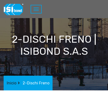
2-DISCHI FRENO |
ISIBOND S.A.S
Inicio
2-Dischi Freno