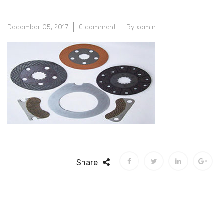
December 05, 2017
0 comment
By admin
Share