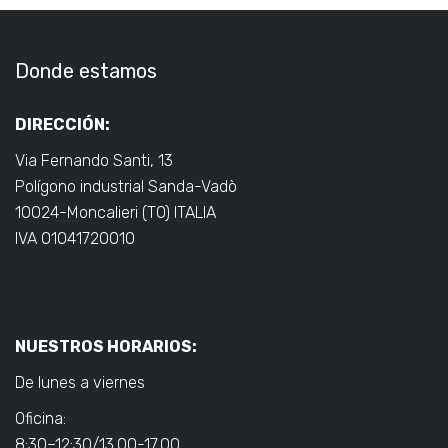
Donde estamos
DIRECCIÓN:
Via Fernando Santi, 13
Polígono industrial Sanda-Vadò
10024-Moncalieri (TO) ITALIA
IVA 01041720010
NUESTROS HORARIOS:
De lunes a viernes
Oficina:
8:30–12:30/13.00-17.00