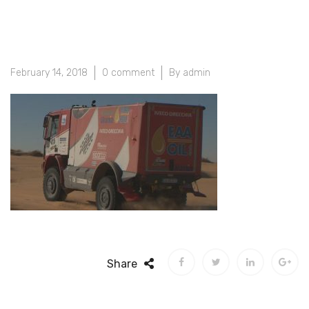
February 14, 2018
0 comment
By admin
Share