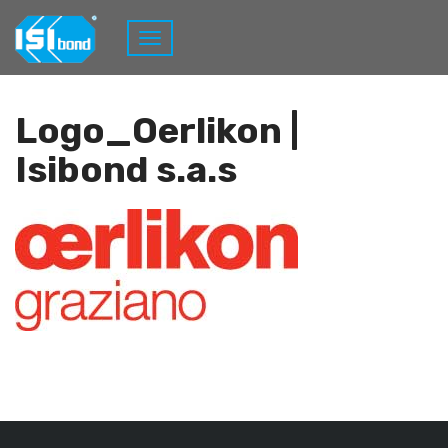
Home
I Nostri Clienti
Logo_Oerlikon
Logo_Oerlikon |
Isibond s.a.s