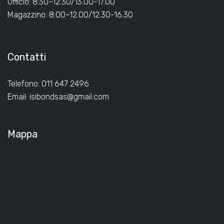
Ufficio: 8:30–12:30/13.00-17.00
Magazzino: 8:00–12:00/12.30-16.30
Contatti
Telefono: 011 647 2496
Email:
isibondsas@gmail.com
Mappa