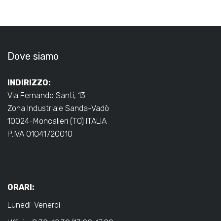
Dove siamo
INDIRIZZO:
Via Fernando Santi, 13
Zona Industriale Sanda-Vadò
10024-Moncalieri (TO) ITALIA
P.IVA 01041720010
ORARI:
Lunedì-Venerdì