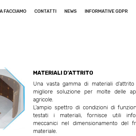
A FACCIAMO
CONTATTI
NEWS
INFORMATIVE GDPR
MATERIALI D’ATTRITO
Una vasta gamma di materiali d’attrito
migliore soluzione per molte delle appl
agricole.
L’ampio spettro di condizioni di funzio
testati i materiali, fornisce utili inf
meccanici nel dimensionamento del fr
materiale.