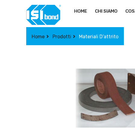
HOME
CHI SIAMO
COS
Home
Prodotti
Materiali D’attrito