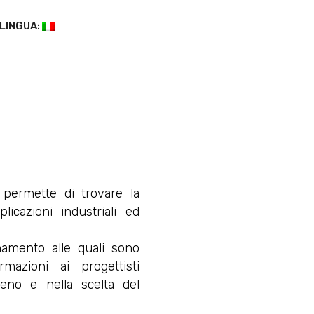
LINGUA:
 permette di trovare la
icazioni industriali ed
namento alle quali sono
ormazioni ai progettisti
eno e nella scelta del