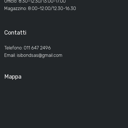
Ufficio: 8:30–12:30/13.00-17.00
Magazzino: 8:00–12:00/12.30-16.30
Contatti
Telefono: 011 647 2496
Email:
isibondsas@gmail.com
Mappa