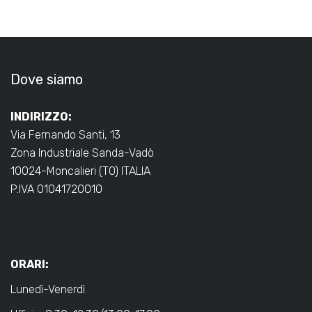
Dove siamo
INDIRIZZO:
Via Fernando Santi, 13
Zona Industriale Sanda-Vadò
10024-Moncalieri (TO) ITALIA
P.IVA 01041720010
ORARI:
Lunedì-Venerdì