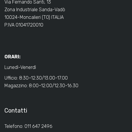
Via Fernando Santi, 13
Zona Industriale Sanda-Vadò
10024-Moncalieri (TO) ITALIA
P.IVA 01041720010
ORARI:
Lunedì-Venerdì
Ufficio: 8:30–12:30/13.00-17.00
Magazzino: 8:00–12:00/12.30-16.30
Contatti
Telefono: 011 647 2496