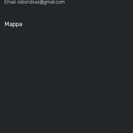
Email:
isibondsas@gmail.com
Mappa