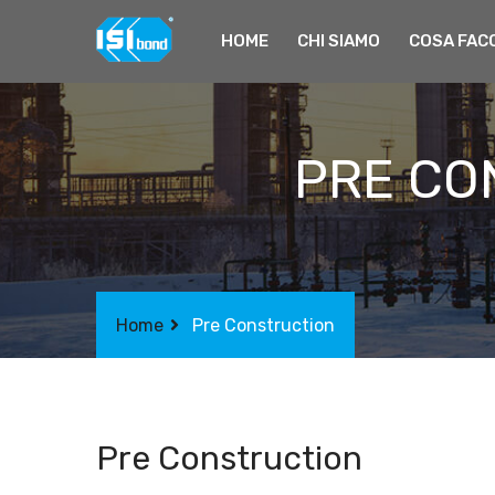
HOME
CHI SIAMO
COSA FAC
PRE CON
Home
Pre Construction
Pre Construction