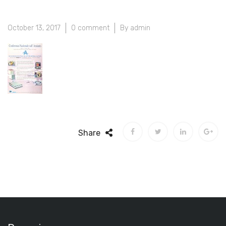
October 13, 2017
0 comment
By admin
Share