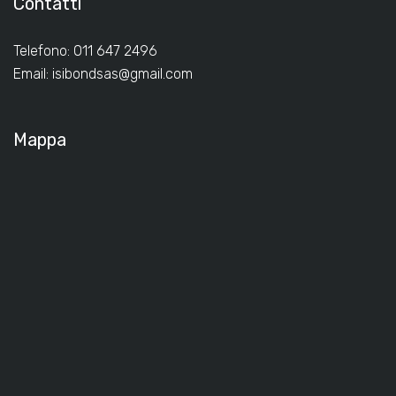
Contatti
Telefono: 011 647 2496
Email:
isibondsas@gmail.com
Mappa