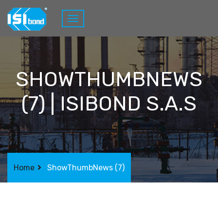
SHOWTHUMBNEWS
(7) | ISIBOND S.A.S
Home
ShowThumbNews (7)