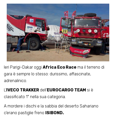
Ieri Parigi-Dakar oggi
Africa Eco Race
ma il terreno di
gara è sempre lo stesso: durissimo, affascinate,
adrenalinico.
L’
IVECO TRAKKER
dell’
EUROCARGO TEAM
si è
classificato 1° nella sua categoria.
A mordere i dischi e la sabbia del deserto Sahariano
c’erano pastiglie freno
ISIBOND.