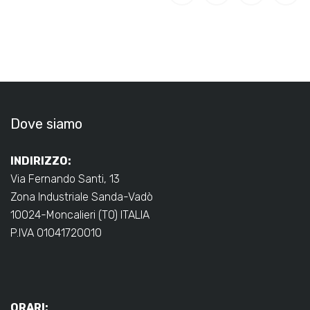
Dove siamo
INDIRIZZO:
Via Fernando Santi, 13
Zona Industriale Sanda-Vadò
10024-Moncalieri (TO) ITALIA
P.IVA 01041720010
ORARI: