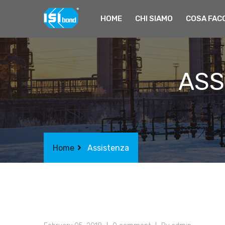
HOME
CHI SIAMO
COSA FAC
ASS
Home
Assistenza