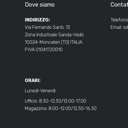
Dove siamo
Contat
INDIRIZZO:
Telefono
Via Fernando Santi, 13
Email:
is
Zona Industriale Sanda-Vadò
10024-Moncalieri (TO) ITALIA
P.IVA 01041720010
ORARI:
Lunedì-Venerdì
Ufficio: 8:30–12:30/13.00-17.00
Magazzino: 8:00–12:00/12.30-16.30