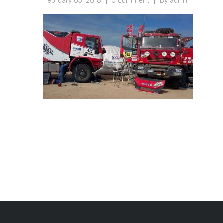
February 05, 2018
0 comment
By admin