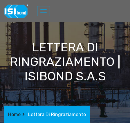
LETTERA DI
RINGRAZIAMENTO |
ISIBOND S.A.S
Home
Lettera Di Ringraziamento