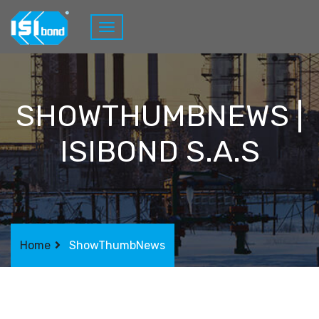
SHOWTHUMBNEWS |
ISIBOND S.A.S
Home
ShowThumbNews