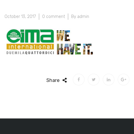
October 13, 2017
0 comment
By admin
Share