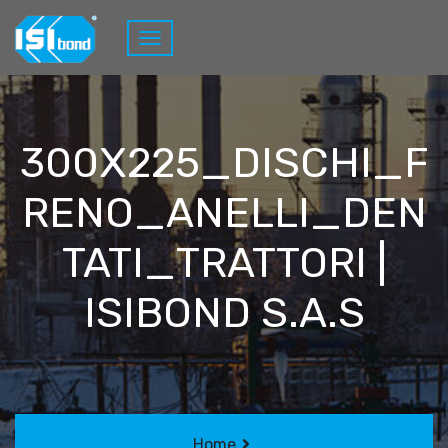
300X225_DISCHI_F
RENO_ANELLI_DEN
TATI_TRATTORI |
ISIBOND S.A.S
Home