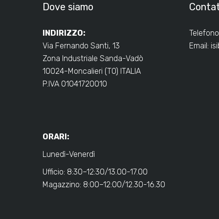
Dove siamo
Contat
INDIRIZZO:
Telefono
Via Fernando Santi, 13
Email:
is
Zona Industriale Sanda-Vadò
10024-Moncalieri (TO) ITALIA
P.IVA 01041720010
ORARI:
Lunedì-Venerdì
Ufficio: 8:30–12:30/13.00-17.00
Magazzino: 8:00–12:00/12.30-16.30