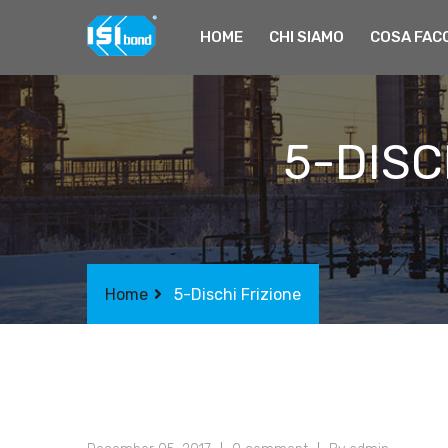
HOME
CHI SIAMO
COSA FAC
5-DISCH
Home
5-Dischi Frizione