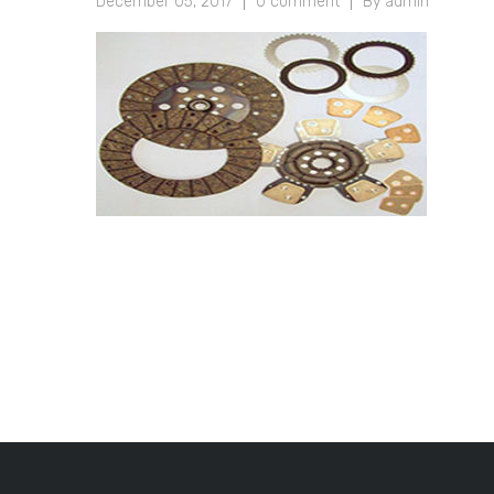
December 05, 2017
0 comment
By admin