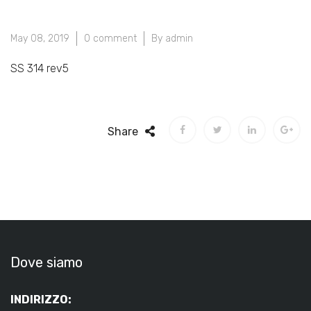
May 08, 2019
0 comment
By admin
SS 314 rev5
Share
Dove siamo
INDIRIZZO: