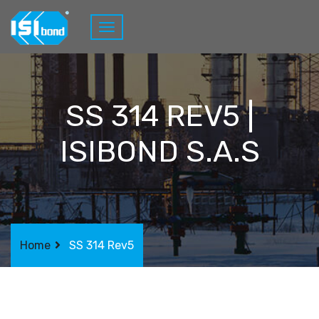
SS 314 REV5 |
ISIBOND S.A.S
Home
SS 314 Rev5