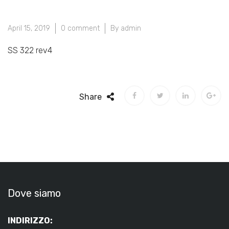
April 15, 2019
0 comment
By admin
SS 322 rev4
Share
Dove siamo
INDIRIZZO: