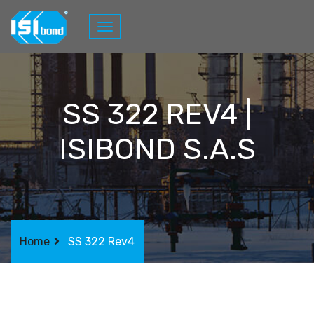
SS 322 REV4 |
ISIBOND S.A.S
Home
SS 322 Rev4