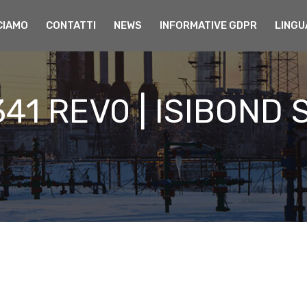
CIAMO
CONTATTI
NEWS
INFORMATIVE GDPR
LINGU
341 REV0 | ISIBOND S