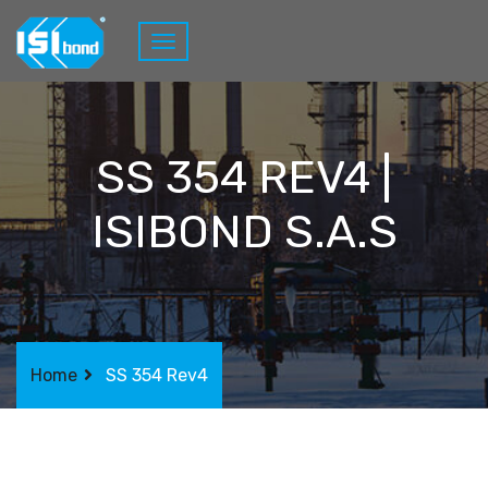
SS 354 REV4 |
ISIBOND S.A.S
Home
SS 354 Rev4