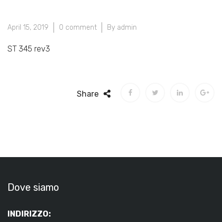
April 15, 2019
0 comment
By admin
ST 345 rev3
Share
Dove siamo
INDIRIZZO: