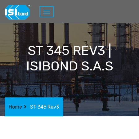
ST 345 REV3 |
ISIBOND S.A.S
Home
ST 345 Rev3