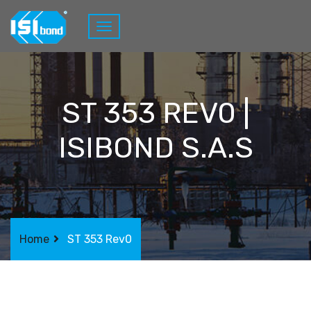
ST 353 REV0 |
ISIBOND S.A.S
Home
ST 353 Rev0