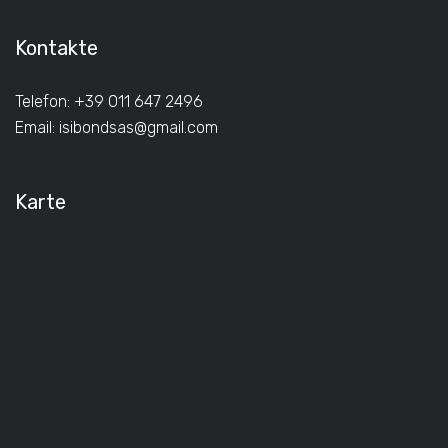
Kontakte
Telefon: +39 011 647 2496
Email:
isibondsas@gmail.com
Karte