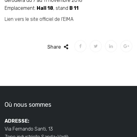
déroulera du 7 au 11 novembre 2018
Emplacement:
Hall 18
, stand
B 11
Lien vers le site officiel de l’EIMA
Share
Où nous sommes
ADRESSE:
Via Fernando Santi, 13
Zone industrielle Sanda-Vadò