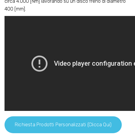
circa 4.000 [Nm] lavorando su un disco freno di diametro
400 [mm].
Richiesta Prodotti Personalizzati (clicca Qui)