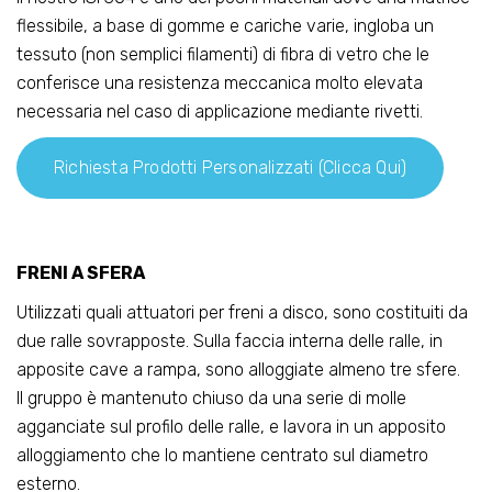
flessibile, a base di gomme e cariche varie, ingloba un
tessuto (non semplici filamenti) di fibra di vetro che le
conferisce una resistenza meccanica molto elevata
necessaria nel caso di applicazione mediante rivetti.
Richiesta Prodotti Personalizzati (clicca Qui)
FRENI A SFERA
Utilizzati quali attuatori per freni a disco, sono costituiti da
due ralle sovrapposte. Sulla faccia interna delle ralle, in
apposite cave a rampa, sono alloggiate almeno tre sfere.
Il gruppo è mantenuto chiuso da una serie di molle
agganciate sul profilo delle ralle, e lavora in un apposito
alloggiamento che lo mantiene centrato sul diametro
esterno.