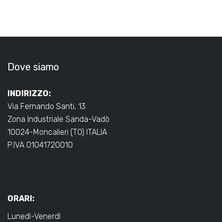
Dove siamo
INDIRIZZO:
Via Fernando Santi, 13
Zona Industriale Sanda-Vadò
10024-Moncalieri (TO) ITALIA
P.IVA 01041720010
ORARI:
Lunedì-Venerdì