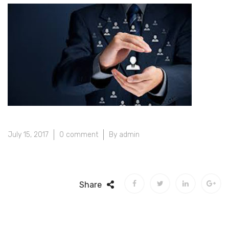
July 15, 2017
0 comment
By admin
Share