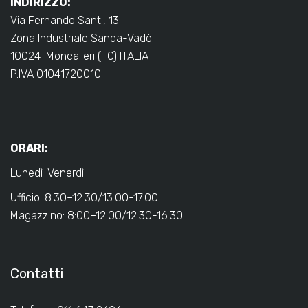
INDIRIZZO:
Via Fernando Santi, 13
Zona Industriale Sanda-Vadò
10024-Moncalieri (TO) ITALIA
P.IVA 01041720010
ORARI:
Lunedì-Venerdì
Ufficio: 8:30–12:30/13.00-17.00
Magazzino: 8:00–12:00/12.30-16.30
Contatti