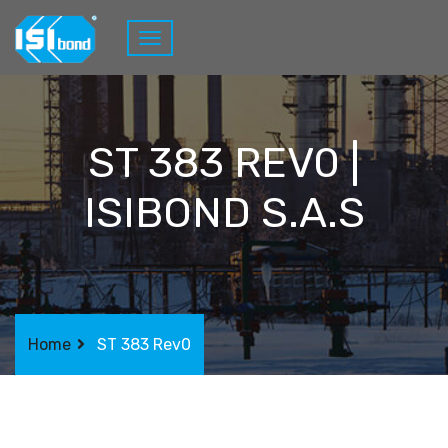
ST 383 REV0 |
ISIBOND S.A.S
Home
ST 383 Rev0