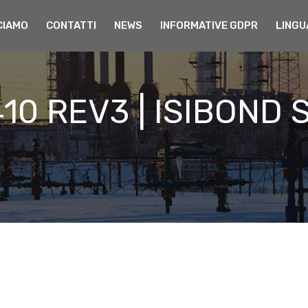
CIAMO
CONTATTI
NEWS
INFORMATIVE GDPR
LINGU
410 REV3 | ISIBOND S