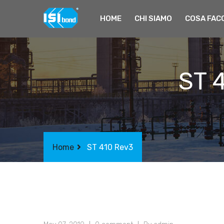
HOME
CHI SIAMO
COSA FAC
ST 
Home
ST 410 Rev3